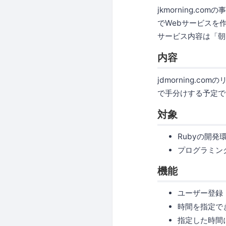
jkmorning.c
でWebサービスを
サービス内容は「朝
内容
jdmorning.
で手分けする予定で
対象
Rubyの開発
プログラミン
機能
ユーザー登録
時間を指定で
指定した時間