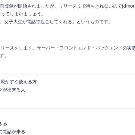
omの事前登録が開始されましたが、リリースまで待ちきれないのでjdmorn
作ってしまいましょう。
、女子大生が電話で起こしてくれる」というものです。
comのリリースをします。サーバー・フロントエンド・バックエンドの
す。
環境がすぐ使える方
グが出来る人
きる
に電話が来る