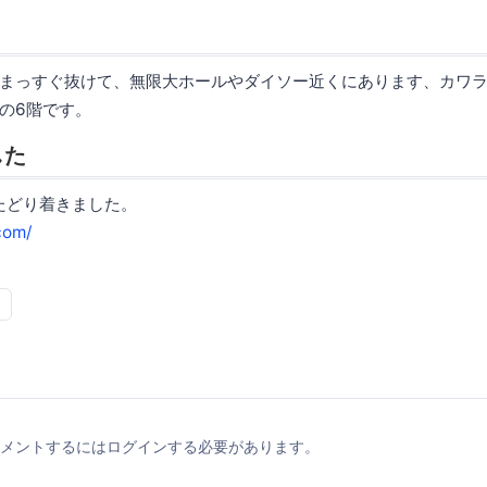
まっすぐ抜けて、無限大ホールやダイソー近くにあります、カワ
の6階です。
した
たどり着きました。
com/
メントするにはログインする必要があります。