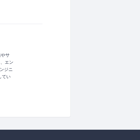
発やサ
る、エン
ンジニ
してい