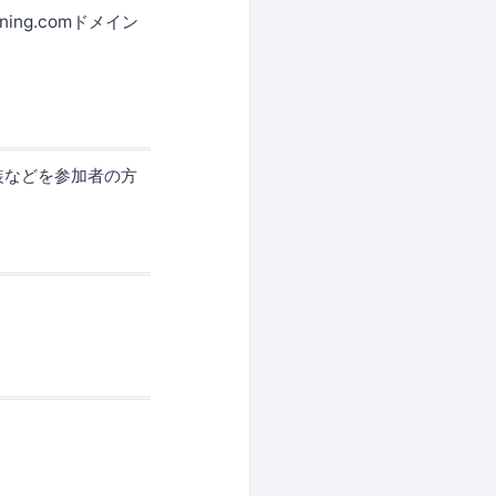
ing.comドメイン
実装などを参加者の方