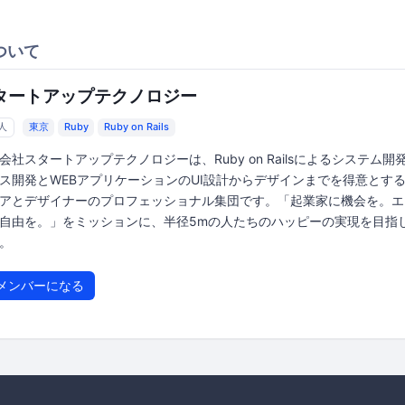
ついて
タートアップテクノロジー
3人
東京
Ruby
Ruby on Rails
会社スタートアップテクノロジーは、Ruby on Railsによるシステム開
ス開発とWEBアプリケーションのUI設計からデザインまでを得意とす
アとデザイナーのプロフェッショナル集団です。「起業家に機会を。エ
自由を。」をミッションに、半径5mの人たちのハッピーの実現を目指
。
メンバーになる