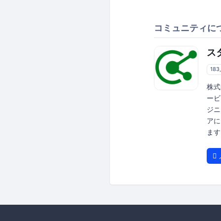
コミュニティに
ス
18
株式
ービ
ジニ
アに
ます