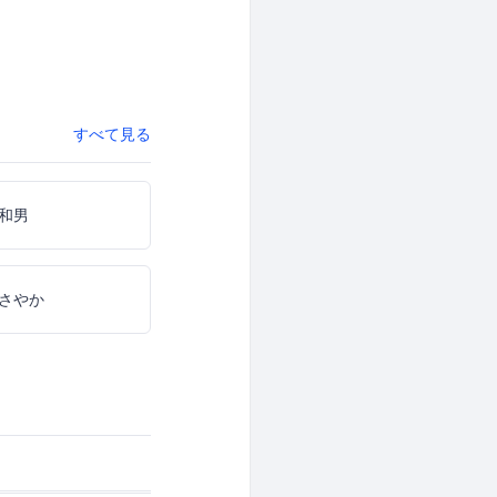
すべて見る
和男
さやか