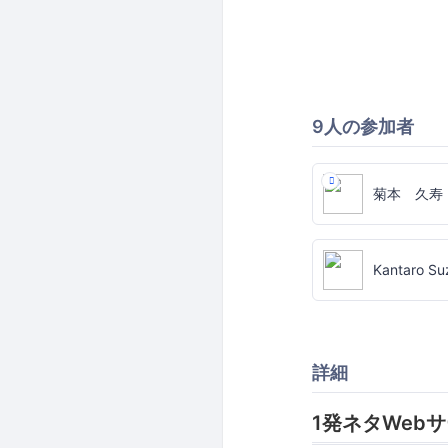
9人の参加者
菊本 久寿
Kantaro Su
詳細
1発ネタWeb