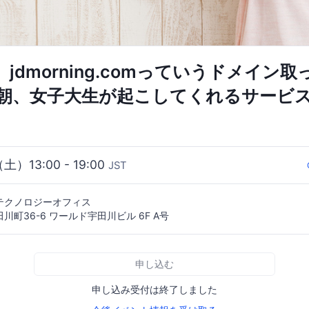
jdmorning.comっていうドメイン
朝、女子大生が起こしてくれるサービ
（土）13:00 - 19:00
JST
テクノロジーオフィス
町36-6 ワールド宇田川ビル 6F A号
申し込む
申し込み受付は終了しました